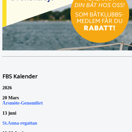
FBS Kalender
2026
20 Mars
Årsmöte-Genomfört
13 juni
St.Anna-regattan