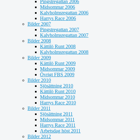
Pingstregattan 2006
Midsommar 2006
Kalvholmsregattan 2006
Harrys Race 2006
Bilder 2007
Pingstregattan 2007
Kalvholmsregattan 2007
Bilder 2008
Kättilö Runt 2008
Kalvholmsregattan 2008
Bilder 2009
Kättilö Runt 2009
Midsommar 2009
Övrigt FBS 2009
Bilder 2010
Sjösättning 2010
Kättilö Runt 2010
Midsommar 2010
Harrys Race 2010
Bilder 2011
Sjösättning 2011
Midsommar 2011
Harrys Race 2011
Arbetsdag höst 2011
Bilder 2012