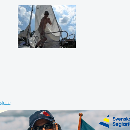
jo.se