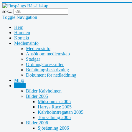
sök...
Toggle Navigation
Hem
Hamnen
Kontakt
Medlemsinfo
Medlemsinfo
Ansök om medlemskap
Stadgar
Ordningsföreskrifter
Befattningsbeskrivning
Dokument för nedladdning
Miljö
Bilder
Bilder Kalvholmen
Bilder 2005
Midsommar 2005
Harrys Race 2005
Kalvholmsregattan 2005
Torrsättning 2005
Bilder 2006
Sjösättning 2006