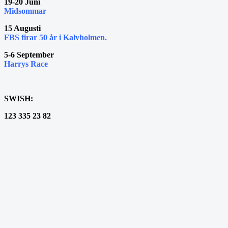
19-20 Juni
Midsommar
15 Augusti
FBS firar 50 år i Kalvholmen.
5-6 September
Harrys Race
SWISH:
123 335 23 82