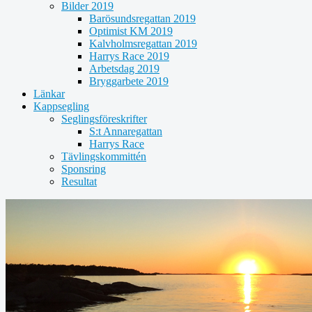
Bilder 2019
Barösundsregattan 2019
Optimist KM 2019
Kalvholmsregattan 2019
Harrys Race 2019
Arbetsdag 2019
Bryggarbete 2019
Länkar
Kappsegling
Seglingsföreskrifter
S:t Annaregattan
Harrys Race
Tävlingskommittén
Sponsring
Resultat