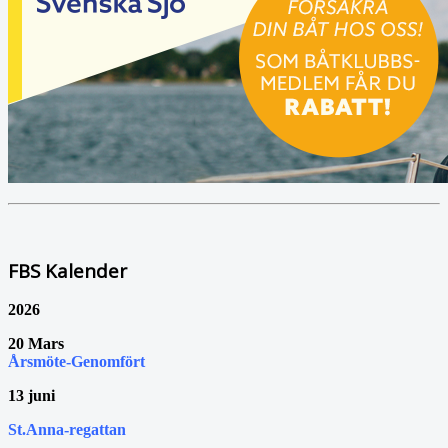
FBS Kalender
2026
20 Mars
Årsmöte-Genomfört
13 juni
St.Anna-regattan