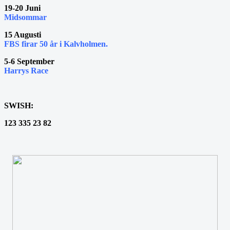
19-20 Juni
Midsommar
15 Augusti
FBS firar 50 år i Kalvholmen.
5-6 September
Harrys Race
SWISH:
123 335 23 82