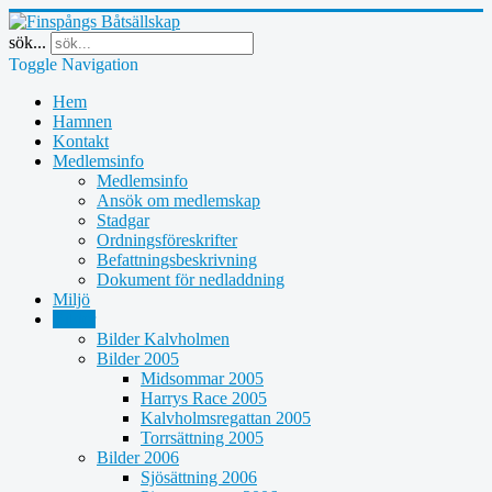
sök...
Toggle Navigation
Hem
Hamnen
Kontakt
Medlemsinfo
Medlemsinfo
Ansök om medlemskap
Stadgar
Ordningsföreskrifter
Befattningsbeskrivning
Dokument för nedladdning
Miljö
Bilder
Bilder Kalvholmen
Bilder 2005
Midsommar 2005
Harrys Race 2005
Kalvholmsregattan 2005
Torrsättning 2005
Bilder 2006
Sjösättning 2006