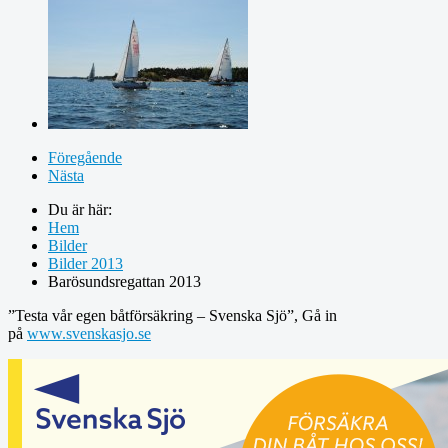
Föregående
Nästa
Du är här:
Hem
Bilder
Bilder 2013
Barösundsregattan 2013
”Testa vår egen båtförsäkring – Svenska Sjö”, Gå in
på
www.svenskasjo.se