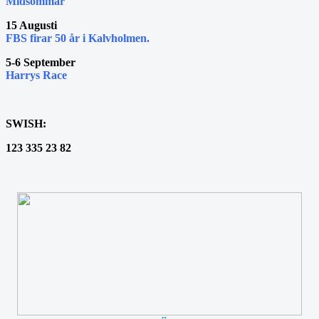
Midsommar
15 Augusti
FBS firar 50 år i Kalvholmen.
5-6 September
Harrys Race
SWISH:
123 335 23 82