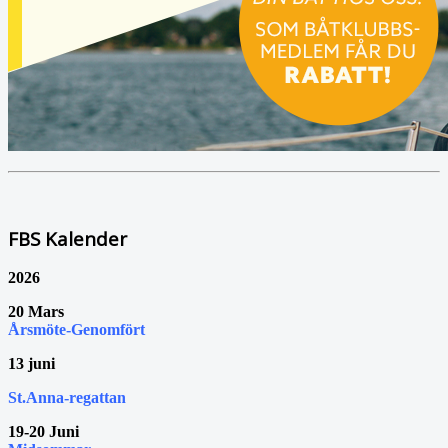
FBS Kalender
2026
20 Mars
Årsmöte-Genomfört
13 juni
St.Anna-regattan
19-20 Juni