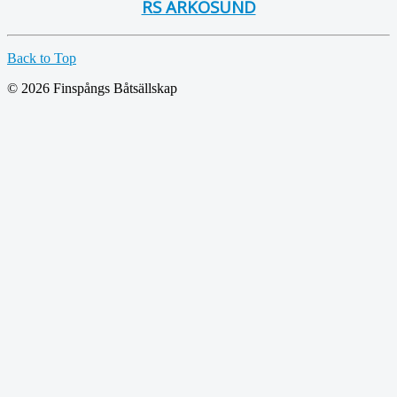
RS ARKÖSUND
Back to Top
© 2026 Finspångs Båtsällskap