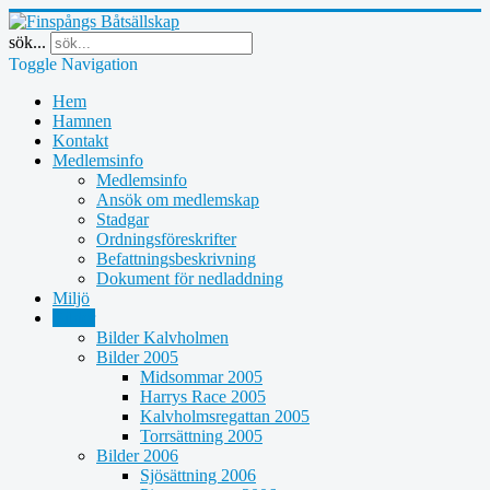
sök...
Toggle Navigation
Hem
Hamnen
Kontakt
Medlemsinfo
Medlemsinfo
Ansök om medlemskap
Stadgar
Ordningsföreskrifter
Befattningsbeskrivning
Dokument för nedladdning
Miljö
Bilder
Bilder Kalvholmen
Bilder 2005
Midsommar 2005
Harrys Race 2005
Kalvholmsregattan 2005
Torrsättning 2005
Bilder 2006
Sjösättning 2006