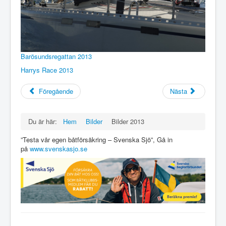
Barösundsregattan 2013
Harrys Race 2013
Föregående
Nästa
Du är här:
Hem
Bilder
Bilder 2013
”Testa vår egen båtförsäkring – Svenska Sjö”, Gå in
på
www.svenskasjo.se