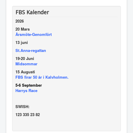
FBS Kalender
2026
20 Mars
Årsmöte-Genomfört
13 juni
St.Anna-regattan
19-20 Juni
Midsommar
15 Augusti
FBS firar 50 år i Kalvholmen.
5-6 September
Harrys Race
SWISH:
123 335 23 82